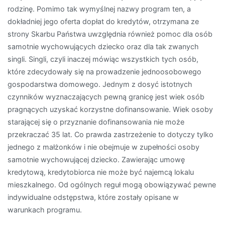
rodzinę. Pomimo tak wymyślnej nazwy program ten, a
dokładniej jego oferta dopłat do kredytów, otrzymana ze
strony Skarbu Państwa uwzględnia również pomoc dla osób
samotnie wychowujących dziecko oraz dla tak zwanych
singli. Singli, czyli inaczej mówiąc wszystkich tych osób,
które zdecydowały się na prowadzenie jednoosobowego
gospodarstwa domowego. Jednym z dosyć istotnych
czynników wyznaczających pewną granicę jest wiek osób
pragnących uzyskać korzystne dofinansowanie. Wiek osoby
starającej się o przyznanie dofinansowania nie może
przekraczać 35 lat. Co prawda zastrzeżenie to dotyczy tylko
jednego z małżonków i nie obejmuje w zupełności osoby
samotnie wychowującej dziecko. Zawierając umowę
kredytową, kredytobiorca nie może być najemcą lokalu
mieszkalnego. Od ogólnych reguł mogą obowiązywać pewne
indywidualne odstępstwa, które zostały opisane w
warunkach programu.