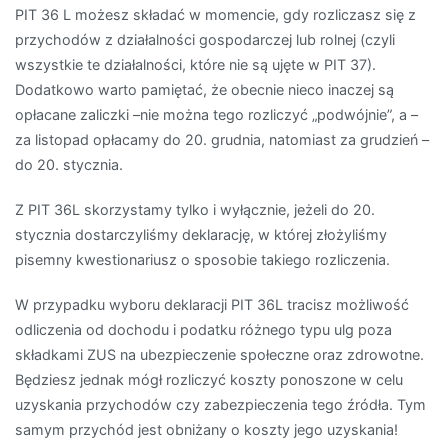
PIT 36 L możesz składać w momencie, gdy rozliczasz się z
przychodów z działalności gospodarczej lub rolnej (czyli
wszystkie te działalności, które nie są ujęte w PIT 37).
Dodatkowo warto pamiętać, że obecnie nieco inaczej są
opłacane zaliczki –nie można tego rozliczyć „podwójnie”, a –
za listopad opłacamy do 20. grudnia, natomiast za grudzień –
do 20. stycznia.
Z PIT 36L skorzystamy tylko i wyłącznie, jeżeli do 20.
stycznia dostarczyliśmy deklarację, w której złożyliśmy
pisemny kwestionariusz o sposobie takiego rozliczenia.
W przypadku wyboru deklaracji PIT 36L tracisz możliwość
odliczenia od dochodu i podatku różnego typu ulg poza
składkami ZUS na ubezpieczenie społeczne oraz zdrowotne.
Będziesz jednak mógł rozliczyć koszty ponoszone w celu
uzyskania przychodów czy zabezpieczenia tego źródła. Tym
samym przychód jest obniżany o koszty jego uzyskania!