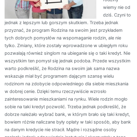
wiemy nie od
dziś. Czyni to
jednak z lepszym lub gorszym skutkiem. Trzeba jednak
przyznać, że program Rodzina na swoim jest przykładem
tych dobrych pomysłów na wspomaganie rodzin, ale nie
tylko. Zmiany, które zostały wprowadzone w ubiegłym roku
pozwalają również singlom na ubieganie się o taki kredyt. Nie
wszystkim ten pomysł się jednak podoba. Przede wszystkim
warto podkreślić, że Rodzina na swoim jak sama nazwa
wskazuje miał być programem dającym szansę wielu
rodzinom na zdobycie odpowiedniego dla siebie mieszkania
w dobrej cenie. Dzięki temu rzeczywiście wzrosło
zainteresowanie mieszkaniami na rynku. Wiele rodzin mogło
sobie na taki kredyt pozwolić. Trzeba jednak podkreślić, że
dobrze należało wybrać bank, w którym brało się taki kredyt,
bowiem różnie naliczane były opłaty w taki sposób, aby bank
na danym kredycie nie stracił. Mądre i rozsądne osoby