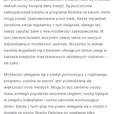
weksel osoby biorącej dany kredyt. Są jeszcze inne
zabezpieczenia kredytu w programie Rodzina na swoim, które
mogą zostać zaakceptowane przez bank. Każdy ma jednak
określone swoje regulaminy z tym związane, dlatego też
należy zapytać bank o inne możliwości zabezpieczenia. W
tym zakresie bowiem wszystko zależy także on naszych
indywidualnych możliwości i potrzeb. Wszystko to jednak
kwestia dogadania się z bankiem oferującym dobre usługi w
zakresie kredytów mieszkaniowych udzielanych rodzinom i
nie tylko.
Możliwość ubiegania się o kredyt pochodzący z rządowego
programu „rodzina na swoim” jest przewidziana dla
większości osób młodych. Mogą to być zarówno osoby
stanu wolnego popularnie nazywane singlami, osoby będące
w związku małżeńskim i osoby samotnie wychowujące
dzieci. Każda z tych grup ma prawo ubiegania się o kredyt z
dopłatą ze strony Skarbu Państwa po spełnieniu kilku