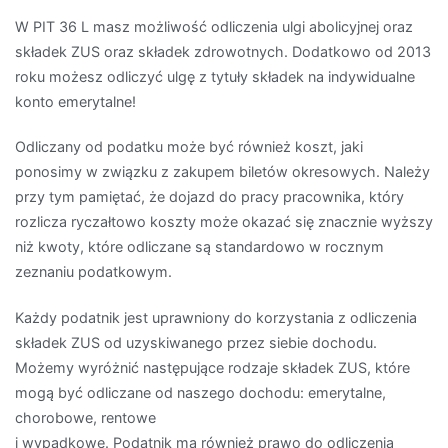
W PIT 36 L masz możliwość odliczenia ulgi abolicyjnej oraz
składek ZUS oraz składek zdrowotnych. Dodatkowo od 2013
roku możesz odliczyć ulgę z tytuły składek na indywidualne
konto emerytalne!
Odliczany od podatku może być również koszt, jaki
ponosimy w związku z zakupem biletów okresowych. Należy
przy tym pamiętać, że dojazd do pracy pracownika, który
rozlicza ryczałtowo koszty może okazać się znacznie wyższy
niż kwoty, które odliczane są standardowo w rocznym
zeznaniu podatkowym.
Każdy podatnik jest uprawniony do korzystania z odliczenia
składek ZUS od uzyskiwanego przez siebie dochodu.
Możemy wyróżnić następujące rodzaje składek ZUS, które
mogą być odliczane od naszego dochodu: emerytalne,
chorobowe, rentowe
i wypadkowe. Podatnik ma również prawo do odliczenia