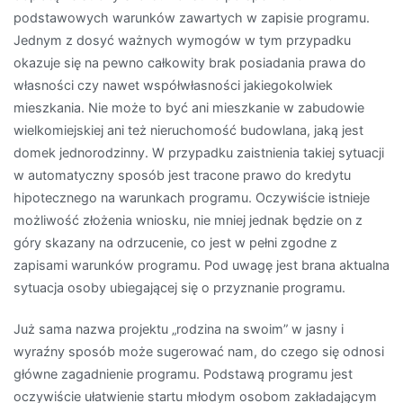
podstawowych warunków zawartych w zapisie programu.
Jednym z dosyć ważnych wymogów w tym przypadku
okazuje się na pewno całkowity brak posiadania prawa do
własności czy nawet współwłasności jakiegokolwiek
mieszkania. Nie może to być ani mieszkanie w zabudowie
wielkomiejskiej ani też nieruchomość budowlana, jaką jest
domek jednorodzinny. W przypadku zaistnienia takiej sytuacji
w automatyczny sposób jest tracone prawo do kredytu
hipotecznego na warunkach programu. Oczywiście istnieje
możliwość złożenia wniosku, nie mniej jednak będzie on z
góry skazany na odrzucenie, co jest w pełni zgodne z
zapisami warunków programu. Pod uwagę jest brana aktualna
sytuacja osoby ubiegającej się o przyznanie programu.
Już sama nazwa projektu „rodzina na swoim” w jasny i
wyraźny sposób może sugerować nam, do czego się odnosi
główne zagadnienie programu. Podstawą programu jest
oczywiście ułatwienie startu młodym osobom zakładającym