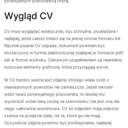
potencjalnych pracodawcą rosną.
Wygląd CV
CV musi wyglądać estetycznie, byc schludne, poukładane i
najlepiej, jeżeli całość mieści się na jednej stronie formatu A4.
Ręcznie pisanie CV odpada, dokument powinien być
dostarczony w formie elektronicznej (najlepiej w formacie pdf)
lub w formie wydruku. Ciekawym uzupełnieniem są niewielkie,
kolorowe elementy graficzne, które przyciągają wzrok.
W CV bardzo ważne jest zdjęcie, którego wiele osób z
niewiadomych powodów nie zamieszcza. Jeżeli rekruter
widzi twarz potencjalnego pracownika, to łatwiej mu
wyobrazić sobie taką osobę na stanowisku i nie jest ona dla
niego całkowicie anonimowa. CV ze zdjęciem mają większe
szanse na przejście dalej, niż te, które go nie mają.
Oczywiście zdjęcie powinno być profesjonalne, najlepiej