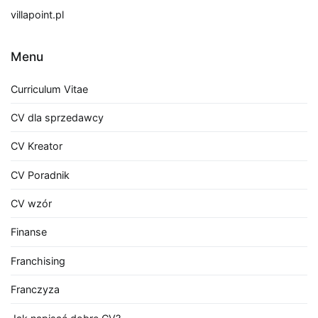
villapoint.pl
Menu
Curriculum Vitae
CV dla sprzedawcy
CV Kreator
CV Poradnik
CV wzór
Finanse
Franchising
Franczyza