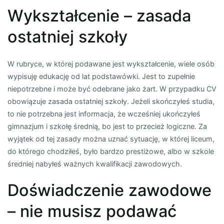
Wykształcenie – zasada
ostatniej szkoły
W rubryce, w której podawane jest wykształcenie, wiele osób
wypisuję edukację od lat podstawówki. Jest to zupełnie
niepotrzebne i może być odebrane jako żart. W przypadku CV
obowiązuje zasada ostatniej szkoły. Jeżeli skończyłeś studia,
to nie potrzebna jest informacja, że wcześniej ukończyłeś
gimnazjum i szkołę średnią, bo jest to przecież logiczne. Za
wyjątek od tej zasady można uznać sytuację, w której liceum,
do którego chodziłeś, było bardzo prestiżowe, albo w szkole
średniej nabyłeś ważnych kwalifikacji zawodowych.
Doświadczenie zawodowe
– nie musisz podawać