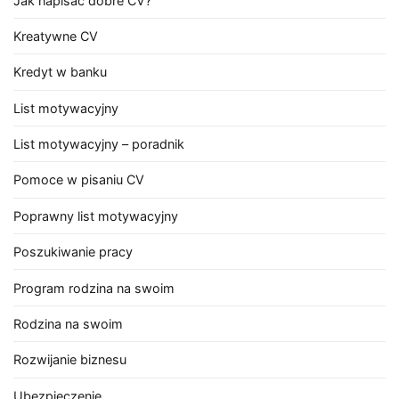
Jak napisać dobre CV?
Kreatywne CV
Kredyt w banku
List motywacyjny
List motywacyjny – poradnik
Pomoce w pisaniu CV
Poprawny list motywacyjny
Poszukiwanie pracy
Program rodzina na swoim
Rodzina na swoim
Rozwijanie biznesu
Ubezpieczenie