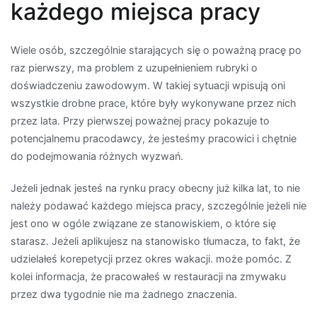
każdego miejsca pracy
Wiele osób, szczególnie starających się o poważną pracę po
raz pierwszy, ma problem z uzupełnieniem rubryki o
doświadczeniu zawodowym. W takiej sytuacji wpisują oni
wszystkie drobne prace, które były wykonywane przez nich
przez lata. Przy pierwszej poważnej pracy pokazuje to
potencjalnemu pracodawcy, że jesteśmy pracowici i chętnie
do podejmowania różnych wyzwań.
Jeżeli jednak jesteś na rynku pracy obecny już kilka lat, to nie
należy podawać każdego miejsca pracy, szczególnie jeżeli nie
jest ono w ogóle związane ze stanowiskiem, o które się
starasz. Jeżeli aplikujesz na stanowisko tłumacza, to fakt, że
udzielałeś korepetycji przez okres wakacji. może pomóc. Z
kolei informacja, że pracowałeś w restauracji na zmywaku
przez dwa tygodnie nie ma żadnego znaczenia.