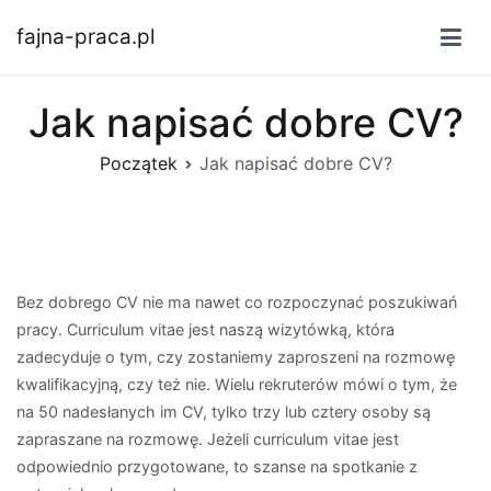
Przejdź
fajna-praca.pl
do
treści
Jak napisać dobre CV?
Początek
Jak napisać dobre CV?
Bez dobrego CV nie ma nawet co rozpoczynać poszukiwań
pracy. Curriculum vitae jest naszą wizytówką, która
zadecyduje o tym, czy zostaniemy zaproszeni na rozmowę
kwalifikacyjną, czy też nie. Wielu rekruterów mówi o tym, że
na 50 nadesłanych im CV, tylko trzy lub cztery osoby są
zapraszane na rozmowę. Jeżeli curriculum vitae jest
odpowiednio przygotowane, to szanse na spotkanie z