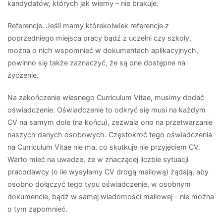
kandydatów, których jak wiemy – nie brakuje.
Referencje. Jeśli mamy którekolwiek referencje z
poprzedniego miejsca pracy bądź z uczelni czy szkoły,
można o nich wspomnieć w dokumentach aplikacyjnych,
powinno się także zaznaczyć, że są one dostępne na
życzenie.
Na zakończenie własnego Curriculum Vitae, musimy dodać
oświadczenie. Oświadczenie to odkryć się musi na każdym
CV na samym dole (na końcu), zezwala ono na przetwarzanie
naszych danych osobowych. Częstokroć tego oświadczenia
na Curriculum Vitae nie ma, co skutkuje nie przyjęciem CV.
Warto mieć na uwadze, że w znaczącej liczbie sytuacji
pracodawcy (o ile wysyłamy CV drogą mailową) żądają, aby
osobno dołączyć tego typu oświadczenie, w osobnym
dokumencie, bądź w samej wiadomości mailowej – nie można
o tym zapomnieć.