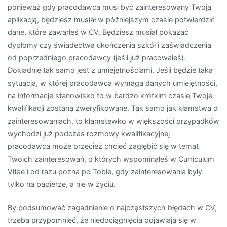
ponieważ gdy pracodawca musi być zainteresowany Twoją
aplikacją, będziesz musiał w późniejszym czasie potwierdzić
dane, które zawarłeś w CV. Będziesz musiał pokazać
dyplomy czy świadectwa ukończenia szkół i zaświadczenia
od poprzedniego pracodawcy (jeśli już pracowałeś).
Dokładnie tak samo jest z umiejętnościami. Jeśli będzie taka
sytuacja, w której pracodawca wymaga danych umiejętności,
na informacje stanowisko to w bardzo krótkim czasie Twoje
kwalifikacji zostaną zweryfikowane. Tak samo jak kłamstwa o
zainteresowaniach, to kłamstewko w większości przypadków
wychodzi już podczas rozmowy kwalifikacyjnej –
pracodawca może przecież chcieć zagłębić się w temat
Twoich zainteresowań, o których wspominałeś w Curriculum
Vitae i od razu pozna po Tobie, gdy zainteresowania były
tylko na papierze, a nie w życiu.
By podsumować zagadnienie o najczęstszych błędach w CV,
trzeba przypomnieć, że niedociągnięcia pojawiają się w