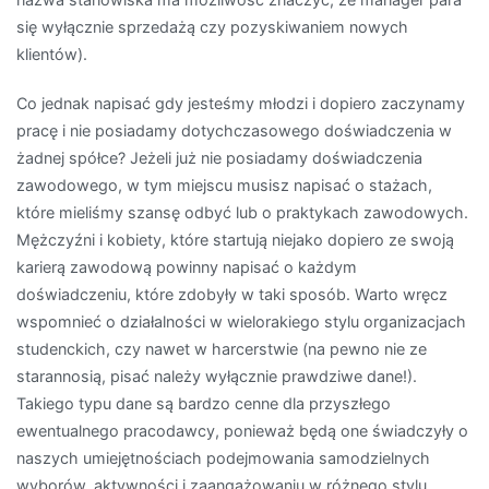
się wyłącznie sprzedażą czy pozyskiwaniem nowych
klientów).
Co jednak napisać gdy jesteśmy młodzi i dopiero zaczynamy
pracę i nie posiadamy dotychczasowego doświadczenia w
żadnej spółce? Jeżeli już nie posiadamy doświadczenia
zawodowego, w tym miejscu musisz napisać o stażach,
które mieliśmy szansę odbyć lub o praktykach zawodowych.
Mężczyźni i kobiety, które startują niejako dopiero ze swoją
karierą zawodową powinny napisać o każdym
doświadczeniu, które zdobyły w taki sposób. Warto wręcz
wspomnieć o działalności w wielorakiego stylu organizacjach
studenckich, czy nawet w harcerstwie (na pewno nie ze
starannosią, pisać należy wyłącznie prawdziwe dane!).
Takiego typu dane są bardzo cenne dla przyszłego
ewentualnego pracodawcy, ponieważ będą one świadczyły o
naszych umiejętnościach podejmowania samodzielnych
wyborów, aktywności i zaangażowaniu w różnego stylu