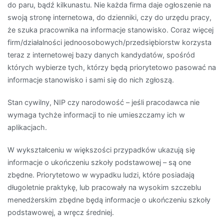
do paru, bądź kilkunastu. Nie każda firma daje ogłoszenie na
swoją stronę internetowa, do dzienniki, czy do urzędu pracy,
że szuka pracownika na informacje stanowisko. Coraz więcej
firm/działalności jednoosobowych/przedsiębiorstw korzysta
teraz z internetowej bazy danych kandydatów, spośród
których wybierze tych, którzy będą priorytetowo pasować na
informacje stanowisko i sami się do nich zgłoszą.
Stan cywilny, NIP czy narodowość – jeśli pracodawca nie
wymaga tychże informacji to nie umieszczamy ich w
aplikacjach.
W wykształceniu w większości przypadków ukazują się
informacje o ukończeniu szkoły podstawowej – są one
zbędne. Priorytetowo w wypadku ludzi, które posiadają
długoletnie praktykę, lub pracowały na wysokim szczeblu
menedżerskim zbędne będą informacje o ukończeniu szkoły
podstawowej, a wręcz średniej.