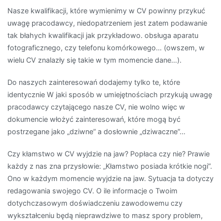
Nasze kwalifikacji, które wymienimy w CV powinny przykuć
uwagę pracodawcy, niedopatrzeniem jest zatem podawanie
tak błahych kwalifikacji jak przykładowo. obsługa aparatu
fotograficznego, czy telefonu komórkowego… (owszem, w
wielu CV znalazły się takie w tym momencie dane…).
Do naszych zainteresowań dodajemy tylko te, które
identycznie W jaki sposób w umiejętnościach przykują uwagę
pracodawcy czytającego nasze CV, nie wolno więc w
dokumencie włożyć zainteresowań, które mogą być
postrzegane jako „dziwne” a dosłownie „dziwaczne”…
Czy kłamstwo w CV wyjdzie na jaw? Popłaca czy nie? Prawie
każdy z nas zna przysłowie: „Kłamstwo posiada krótkie nogi”.
Ono w każdym momencie wyjdzie na jaw. Sytuacja ta dotyczy
redagowania swojego CV. O ile informacje o Twoim
dotychczasowym doświadczeniu zawodowemu czy
wykształceniu będą nieprawdziwe to masz spory problem,